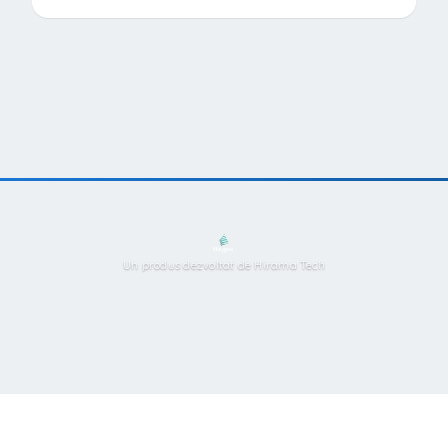
Un produs dezvoltat de Hirama Tech