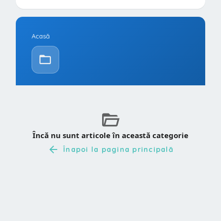
Acasă
Încă nu sunt articole în această categorie
Înapoi la pagina principală