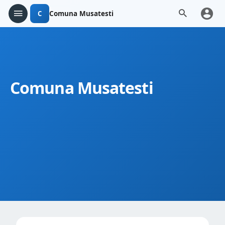
C
Comuna Musatesti
Comuna Musatesti